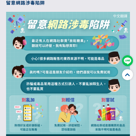
留意網路涉毒陷阱