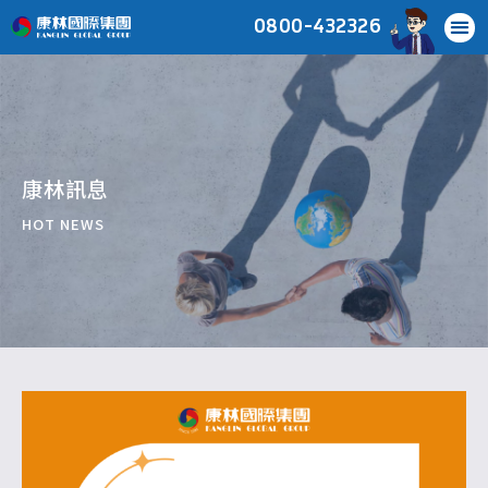
0800-432326
康林訊息
HOT NEWS