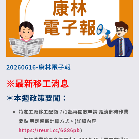
20260616-康林電子報
※最新移工消息
＊本週政策要聞：
特定工廠移工配額 7/1起再開放申請
經濟部修作業
要點 明定超額計算方式。(詳細內容
https://reurl.cc/6G86pb
)