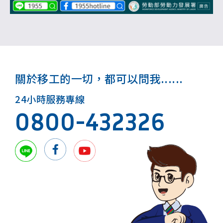
關於移工的一切，都可以問我......
24小時服務專線
0800-432326