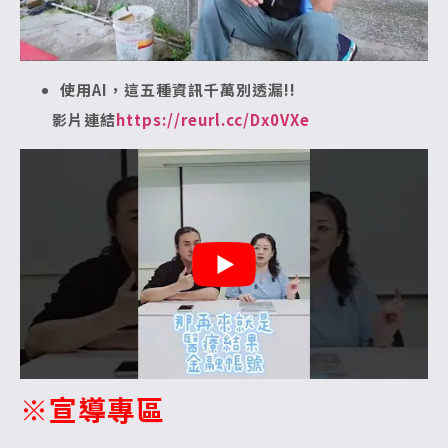
使用AI，這五種資訊千萬別透漏!!
影片連結
https://reurl.cc/Dx0VXe
※宣導專區