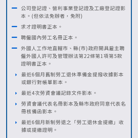
公司登記證、營利事業登記證及工廠登記證影
本。(但依法免辦者，免附)
求才證明書正本。
聘僱國內勞工名冊正本。
外國人工作地直轄市、縣(市)政府開具雇主聘
僱外國人許可及管理辦法第22條第1項第5款
證明書正本。
最近6個月舊制勞工退休準備金提撥收據影本
或銀行對帳單影本。
最近4次勞資會議記錄文件影本。
勞資會議代表名冊影本及縣市政府同意代表名
冊核備函影本。
最近6個月新制勞退之「勞工退休金提繳」收
據或提繳證明。