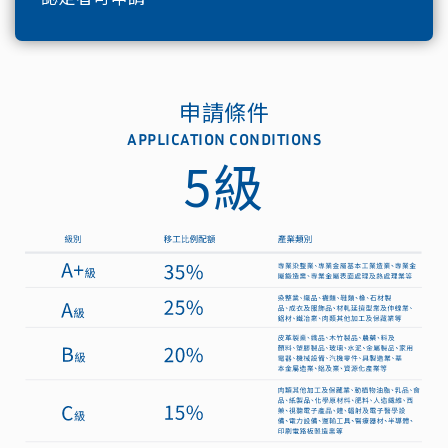
申請條件
APPLICATION CONDITIONS
5級