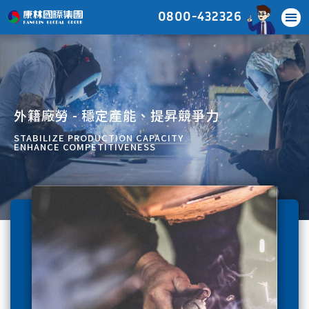
0800-432326
外籍廠勞 - 穩定產能、提昇競爭力
STABILIZE PRODUCTION CAPACITY
ENHANCE COMPETITIVENESS