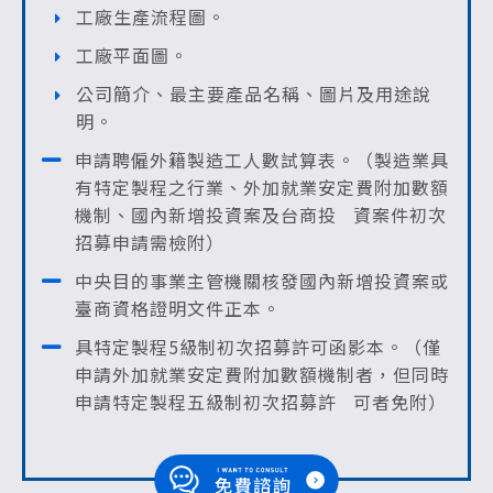
工廠生產流程圖。
工廠平面圖。
公司簡介、最主要產品名稱、圖片及用途說
明。
申請聘僱外籍製造工人數試算表。（製造業具
有特定製程之行業、外加就業安定費附加數額
機制、國內新增投資案及台商投 資案件初次
招募申請需檢附）
中央目的事業主管機關核發國內新增投資案或
臺商資格證明文件正本。
具特定製程5級制初次招募許可函影本。（僅
申請外加就業安定費附加數額機制者，但同時
申請特定製程五級制初次招募許 可者免附）