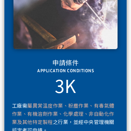
申請條件
APPLICATION CONDITIONS
3K
工廠需
屬異常溫度作業、粉塵作業、有毒氣體
作業、有機溶劑作業、化學處理、非自動化作
業及其他特定製程
之行業，並經中央管理機關
認定者可申請。