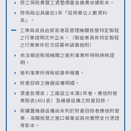
勞工保險費暨工資墊償基金繳費收據影本。
勞保局出具最近1年『投保單位人數資料
表』。
工業局或自由貿易港區管理機關核發特定製程
之行業證明文件正本。（製造業具有特定製程
之行業案件初次招募申請需檢附）
依法報送稅捐機關之營利事業所得稅納稅證
明。
營利事業所得稅結算申報書。
財產目錄之機器設備明細。
資產負債表；工廠設立未滿1年者，應檢附營
業稅表(401表）及機器設備之財產目錄。
新購置機器設備尚未列於財產目錄者應檢附發
票、海關核發之進口報單或其他實際支付憑證
等影本。