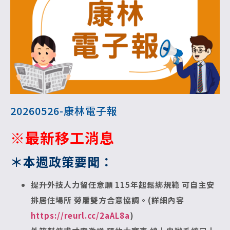
20260526-康林電子報
※最新移工消息
＊本週政策要聞：
提升外技人力留任意願 115年起鬆綁規範 可自主安
排居住場所 勞雇雙方合意協調。(詳細內容
https://reurl.cc/2aAL8a
)