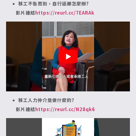
移工不告而別，自行返鄉怎麼辦?
影片連結
https://reurl.cc/7EARAk
移工人力仲介是做什麼的?
影片連結
https://reurl.cc/N28qk6