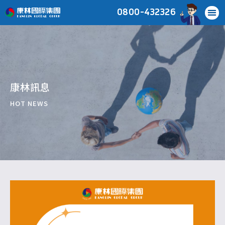
0800-432326
康林訊息
HOT NEWS