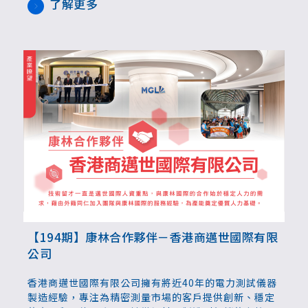
了解更多
【194期】康林合作夥伴－香港商邁世國際有限
公司
香港商邁世國際有限公司擁有將近40年的電力測試儀器
製造經驗，專注為精密測量市場的客戶提供創新、穩定