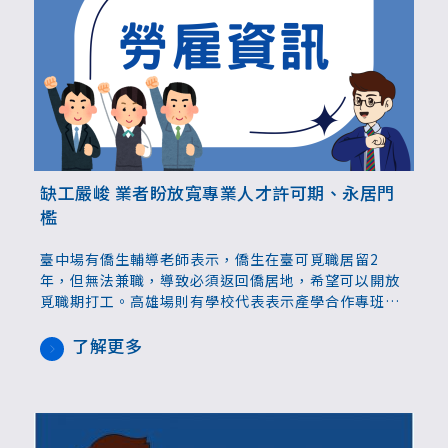
缺工嚴峻 業者盼放寬專業人才許可期、永居門
檻
臺中場有僑生輔導老師表示，僑生在臺可覓職居留2
年，但無法兼職，導致必須返回僑居地，希望可以開放
覓職期打工。高雄場則有學校代表表示產學合作專班僑
生畢業後有意留在原企業工作，但未取得工作證空窗期
無法工作，造成企業困擾，另美容美髮行業表示缺工，
了解更多
希望能開放聘用僑外生。