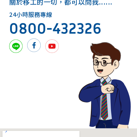
關於移工的一切，都可以問我......
24小時服務專線
0800-432326