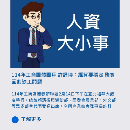
114年工商團體團拜 許舒博：經貿要穩定 務實
面對缺工問題
114年工商團體春節聯誼2月14日下午在臺北福華大飯
店舉行，總統賴清德與勞動部、國發會農業部、外交部
等眾多部會代表受邀出席。全國商業總會理事長許舒博
代表產業期許未來一年，在兩岸關係、經貿政策、兩岸
交流等面向上趨於穩定。另外他也再次反映工商企業面
了解更多
臨的困難，盼政府在移工申請以及工時相關措施上，能