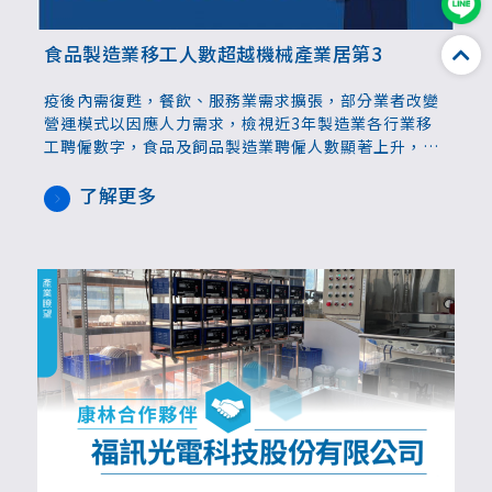
食品製造業移工人數超越機械產業居第3
疫後內需復甦，餐飲、服務業需求擴張，部分業者改變
營運模式以因應人力需求，檢視近3年製造業各行業移
工聘僱數字，食品及飼品製造業聘僱人數顯著上升，已
成為製造業統計中第3高移工人數的行業。
了解更多