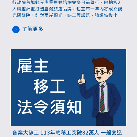
行政院首場觀光產業振興諮詢會議日前舉行，除拍板2
大旗艦計畫打造臺灣旅遊品牌，也宣布一年內將成立觀
光研訓院；針對兩岸觀光、缺工等議題，強調恢復小兩
會溝通機制與放寬外國籍學生來臺實習因應。業者建
議，未來可針對議題分組討論，提出更具體有效的解決
了解更多
方案，也反映目前業者在申請實習生時遭遇的難題。
各業大缺工 113年底移工突破82萬人 一般營造