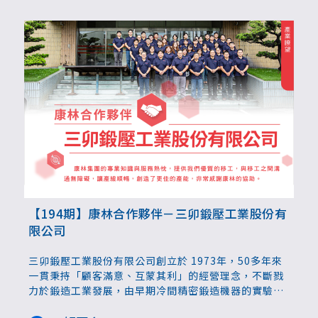
儘速提出解方。
【194期】康林合作夥伴－三卯鍛壓工業股份有
限公司
三卯鍛壓工業股份有限公司創立於 1973年，50多年來
一貫秉持「顧客滿意、互蒙其利」的經營理念，不斷戮
力於鍛造工業發展，由早期冷間精密鍛造機器的實驗與
展示工廠，蛻變成獨立的臺灣冷間鍛造先驅。