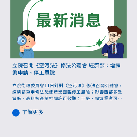
立院召開《空污法》修法公聽會 經濟部：增頻
繁申請、停工風險
立院衛環委員會11日針對《空污法》修法召開公聽會，
經濟部重申修法恐使產業面臨停工風險；影響西部多數
電廠、高科技產業相關許可效期；工廠、鍋爐業者可能
因燃料遭禁無法營運，仍建議維持現行管理機制。
了解更多