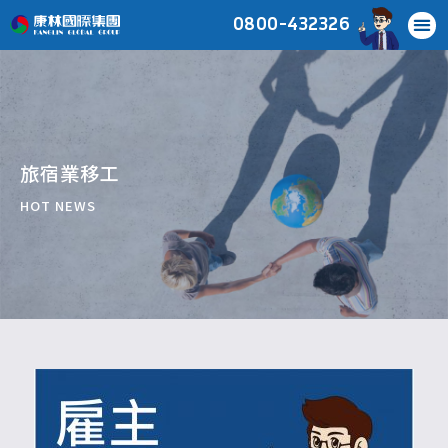
0800-432326
旅宿業移工
HOT NEWS