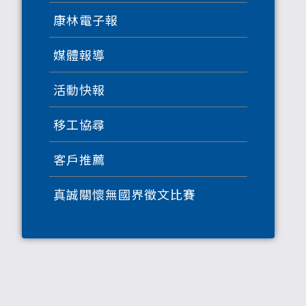
康林電子報
媒體報導
活動快報
移工協尋
客戶推薦
真誠關懷無國界徵文比賽