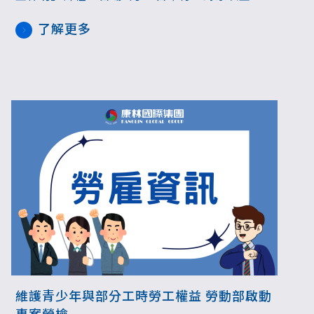
優先，將陸續邀請知名專家律師透過實務案例分
了解更多
享，協助企業掌握性騷擾事件處理原則，開放企
業報名參加。
維護青少年與部分工時勞工權益 勞動部啟動
專案勞檢