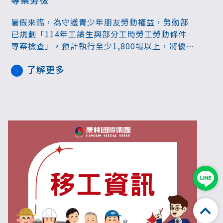
暑假來臨，為守護青少年朋友勞動權益，勞動部
已規劃「114年工讀生與部分工時勞工勞動條件
專案檢查」，預計執行至少1,800場以上，將優先
選列前一年度查有違法之事業單位，以及大專院
了解更多
校暨校區周邊經常僱用學生族群之事業單位、大
型或連鎖業者之直營據點與建教合作機構、產學
合作機構為優先選列對象。