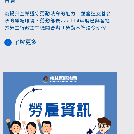
為提升企業遵守勞動法令的能力，並營造友善合
法的職場環境，勞動部表示，114年度已與各地
方勞工行政主管機關合辦「勞動基準法令研習
會」及「職場平權及性騷擾防治研習會」共計54
了解更多
場，該研習會免費參加，活動已陸續展開，歡迎
企業報名參加。