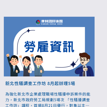
育兒期家長10點上班制，而且不減薪。
新北性騷調查工作坊 8月起辦理5場
為強化新北市企業處理職場性騷擾申訴案件的能
力，新北市政府勞工局規劃5場次 「性騷擾調查
工作坊」課程，首場8月21日舉行，對象以主管