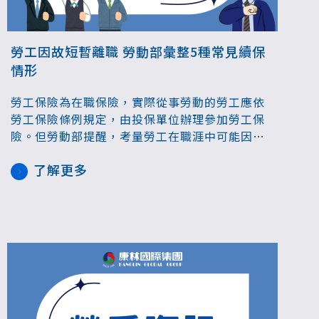
勞工因故短暫離職 勞動部彙整5種常見續保
情形
勞工保險為在職保險，實際從事勞動的勞工應依
勞工保險條例規定，由投保單位辦理參加勞工保
險。但勞動部提醒，考量勞工在職涯中可能因服
兵役、育嬰、傷病等原因短暫離開職場，《勞工
了解更多
保險條例》設有「繼續加保」的制度，讓勞工在
特定情況下仍可維持保險保障。