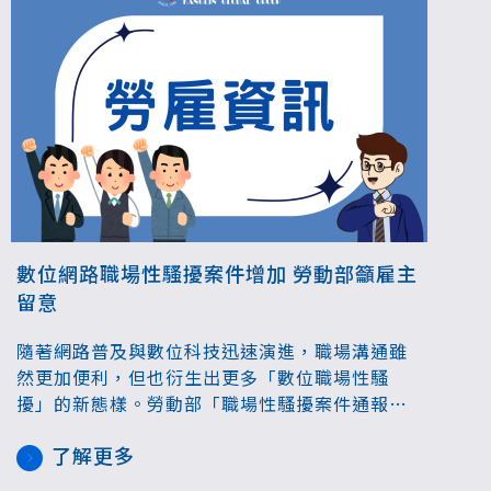
數位網路職場性騷擾案件增加 勞動部籲雇主
留意
隨著網路普及與數位科技迅速演進，職場溝通雖
然更加便利，但也衍生出更多「數位職場性騷
擾」的新態樣。勞動部「職場性騷擾案件通報系
統」統計顯示，113年共通報申訴1,577件，其中
了解更多
涉及數位或網路性騷擾的案件明顯增加，上半年
47件，占比2.9%；下半年109件，占比達