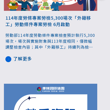
114年度勞條專案勞檢5,300場次「外籍移
工」勞動條件專案勞檢 6月啟動
勞動部114年度勞動條件專案檢查預計執行5,300
場次，場次與實施對象與113年度相同，僅微幅
調整檢查內容；其中「外籍移工」持續列為檢查
對象，勞檢場次規劃250場次，除針對100人以上
了解更多
製造業進行勞檢，這次將「外展農業」單位如合
作社、農會等納入專案勞檢。