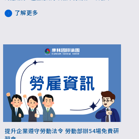
釋令，核釋所定「法律訴訟」，包含依勞動事件
了解更多
法、民事訴訟法及刑事訴訟法規範所進行、移付
法院或鄉、鎮、市、區調解委員會之調解程序，
於調解期日到場調解期間，雇主應給予公假，並
自即日起生效。
提升企業遵守勞動法令 勞動部辦54場免費研
習會