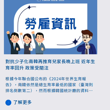
對抗少子化南韓再推育兒家長晚上班 近年生
育率回升 政策受關注
根據今年聯合國公布的《2024年世界生育報
告》，南韓依然是總生育率最低的國家（臺灣則
排名倒數第二），然而根據韓國統計廳的資料，
除了去年總生育率首度回升，今年上半年的新生
了解更多
兒人數也持續成長，因而該國人口政策近來頗受
關注。而南韓政府最新政策，明年將在全國推動