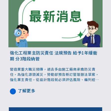
強化工程業主防災責任 法規預告 給予1年緩衝
期 分3階段納管
營造業重大職災頻傳，過去多由施工廠商承擔防災責
任，為強化源頭減災，勞動部預告新訂管理辦法草案，
強化業主責任，從設計階段就必須評估風險、編列經
費，施工階段持續監督查證；若違反規定導致重大職災
最高可處300萬元罰鍰，情節重大可加重處罰。法規公
了解更多
告後將給予緩衝期，分3階段實施。