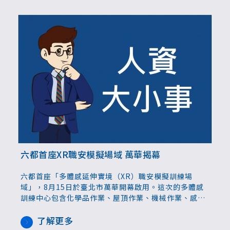
性。
六都首座XR職安模擬場域 萬華揭幕
六都首座「多體感延伸實境（XR）職安模擬訓練場
域」，8月15日於臺北市萬華開幕啟用。這次的多體感
訓練中心包含化學品作業、屋頂作業、機械作業、感電
作業、施工架作業、局限空間作業等職災模擬系統，初
期將以參與臺北市勞動檢查處職業安全衛生教育訓練課
了解更多
程的高風險作業勞工做為主要體驗對象，未來研議以團