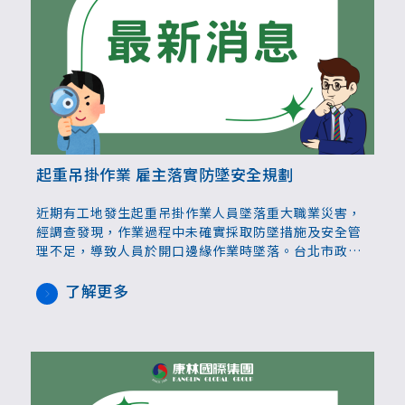
起重吊掛作業 雇主落實防墜安全規劃
近期有工地發生起重吊掛作業人員墜落重大職業災害，
經調查發現，作業過程中未確實採取防墜措施及安全管
理不足，導致人員於開口邊緣作業時墜落。台北市政府
勞動局長王秋冬呼籲，雇主應依規定辦理作業前風險評
估，設置完善的防墜設備，如安全帶、安全母索及強度
了解更多
足夠的護欄等，並確保作業人員正確使用。另應指派合
格的操作人員與指揮人員，統一指揮吊掛作業，避免因
溝通不良或誤判情勢而發生意外。