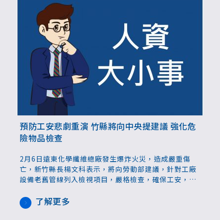
預防工安悲劇重演 竹縣將向中央提建議 強化危
險物品檢查
2月6日遠東化學纖維總廠發生爆炸火災，造成嚴重傷
亡，新竹縣長楊文科表示，將向勞動部建議，針對工廠
設備老舊管線列入檢視項目，嚴格檢查，確保工安，縣
府產發處針對轄內有製造、加工或使用危險物品的工
廠，需謹慎依相關規範檢討放置、建置安全防護措施及
了解更多
定期檢修相關機器或管線，減少災害發生，降低危害