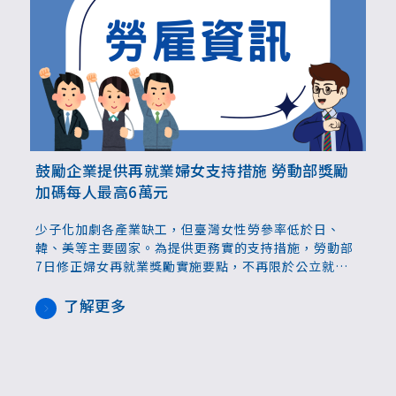
鼓勵企業提供再就業婦女支持措施 勞動部獎勵
加碼每人最高6萬元
少子化加劇各產業缺工，但臺灣女性勞參率低於日、
韓、美等主要國家。為提供更務實的支持措施，勞動部
7日修正婦女再就業獎勵實施要點，不再限於公立就服
機構推薦、取消「因家庭因素」離開職場的門檻，並擴
大雇主獎勵，只要給予再就業婦女工時彈性、以及支持
了解更多
輔導措施，獎勵額度每名適用對象最高6萬元。