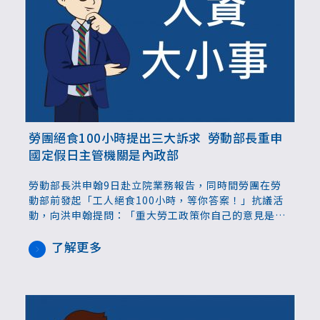
勞團絕食100小時提出三大訴求 勞動部長重申
國定假日主管機關是內政部
勞動部長洪申翰9日赴立院業務報告，同時間勞團在勞
動部前發起「工人絕食100小時，等你答案！」抗議活
動，向洪申翰提問：「重大勞工政策你自己的意見是什
麼？」並提出檢討基金用途、強化委員會成員專業度
等；洪申翰在立院回應表示，尊重公民社會各種聲音的
了解更多
表達，就安基金已經在檢討，多位立委詢問是否會與勞
團見面，洪並未正面回覆。