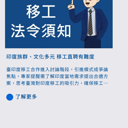
印度族群、文化多元 移工直聘有難度
臺印度移工合作進入討論階段，引進模式成爭論
焦點，專家提醒需了解印度當地需求提出合適方
案，思考臺灣對印度移工的吸引力，確保移工來
臺溝通、飲食無困難。 勞動部上周召開印度移工
了解更多
諮詢會議，引進模式成為熱議焦點。民間團體多
次呼籲政府採國對國引進，而非繼續實行雙軌
制。