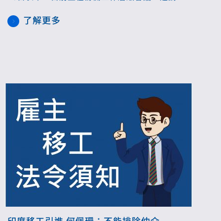
度與會，希望印度能夠對我們友好的回覆，大家
了解更多
能夠盡快展開會議。
印度移工引進 何佩珊：不能排除仲介