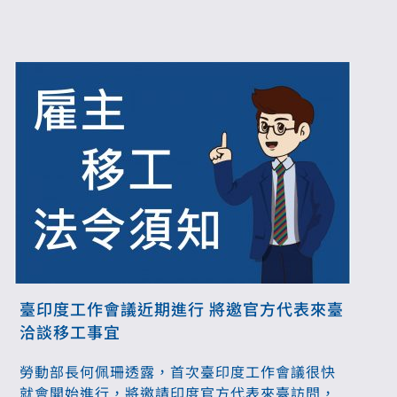
臺印度工作會議近期進行 將邀官方代表來臺
洽談移工事宜
勞動部長何佩珊透露，首次臺印度工作會議很快
就會開始進行，將邀請印度官方代表來臺訪問，