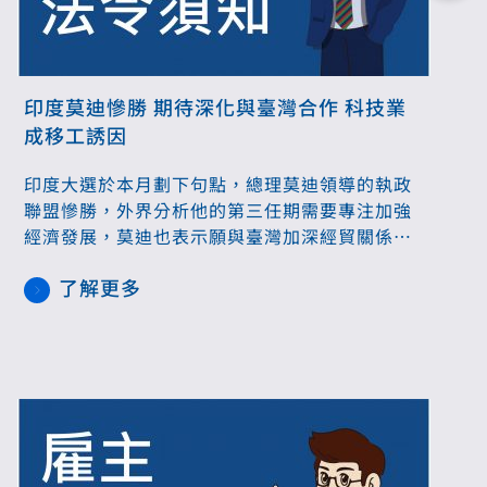
印度莫迪慘勝 期待深化與臺灣合作 科技業
成移工誘因
印度大選於本月劃下句點，總理莫迪領導的執政
聯盟慘勝，外界分析他的第三任期需要專注加強
經濟發展，莫迪也表示願與臺灣加深經貿關係。
臺灣與印度在科技升級與人力資源方面有很大的
了解更多
合作空間，除了科技廠需要移工，產業優勢對移
工也頗具吸引力。