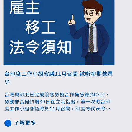
台印度工作小組會議11月召開 試辦初期數量
小
台灣與印度已完成簽署勞務合作備忘錄(MOU)，
勞動部長何佩珊30日在立院指出，第一次的台印
度工作小組會議將於11月召開，印度方代表將會
來台，印度移工來台工作試辦初期數量小。
了解更多