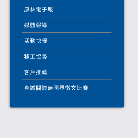
康林電子報
媒體報導
活動快報
移工協尋
客戶推薦
真誠關懷無國界徵文比賽