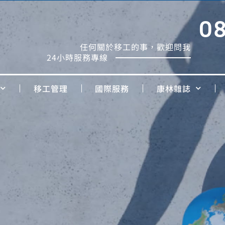
0
任何關於移工的事，歡迎問我
24小時服務專線
移工管理
國際服務
康林雜誌