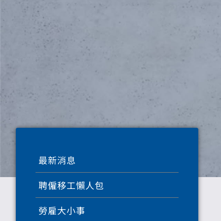
最新消息
聘僱移工懶人包
勞雇大小事