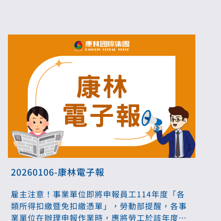
提繳退休金後，經勞雇雙方合意，得提前結算舊
制退休金，並匯入勞退新制專戶。勞動部回應，
願意朝此方向進行研議。
20260106-康林電子報
雇主注意！事業單位即將申報員工114年度「各
類所得扣繳暨免扣繳憑單」，勞動部提醒，各事
業單位在辦理申報作業時，應將勞工於該年度內