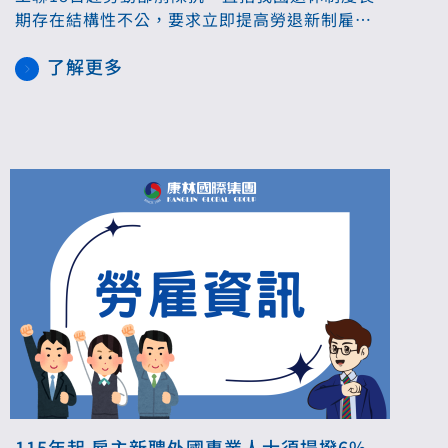
期存在結構性不公，要求立即提高勞退新制雇主
提撥比率，並將所有移工（含家事移工）全面納
了解更多
入新制，同時主張政府應補助弱勢家庭雇主，以
兼顧照護與勞動權益。
115年起 雇主新聘外國專業人士須提撥6%