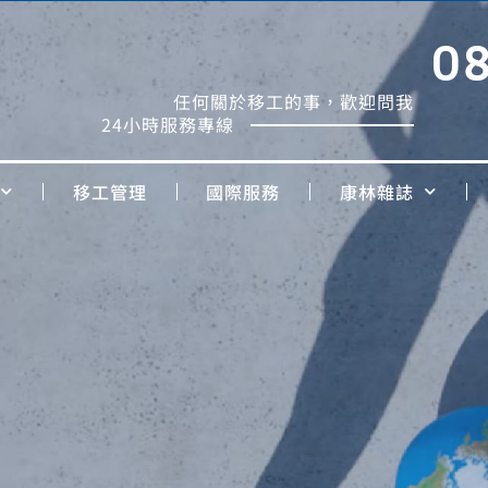
0
任何關於移工的事，歡迎問我
24小時服務專線
移工管理
國際服務
康林雜誌