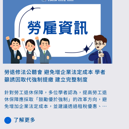
勞退修法公聽會 避免增企業法定成本 學者
籲誘因取代強制提繳 建立完整制度
針對勞工退休保障，多位學者認為，提高勞工退
休保障應採取「鼓勵優於強制」的改革方向，避
免增加企業法定成本，並建議透過租稅優惠、團
體年金及提高勞退提繳率等制度誘因，建立更完
了解更多
整的退休保障體系。勞動部則表示，將持續檢討
制度，透過多元措施實質提升勞工退休所得。