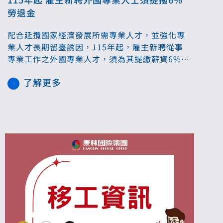
勞退金
配合延攬國家經濟發展所需專業人才，並強化專
業人才長期留臺誘因，115年起，雇主新聘從事
專業工作之外國專業人才，須為其提繳薪資6%的
勞退新制，另已在聘僱中，外國人6個月內若未以
了解更多
書面提出保留勞退舊制，則一律轉為適用勞退新
制。