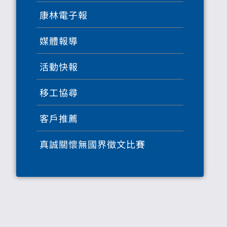
康林電子報
媒體報導
活動快報
移工協尋
客戶推薦
真誠關懷無國界徵文比賽