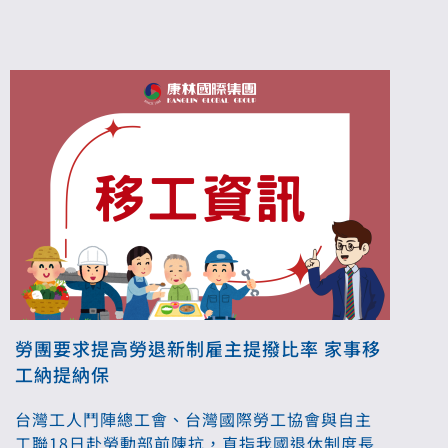
勞團要求提高勞退新制雇主提撥比率 家事移
工納提納保
台灣工人鬥陣總工會、台灣國際勞工協會與自主
工聯18日赴勞動部前陳抗，直指我國退休制度長