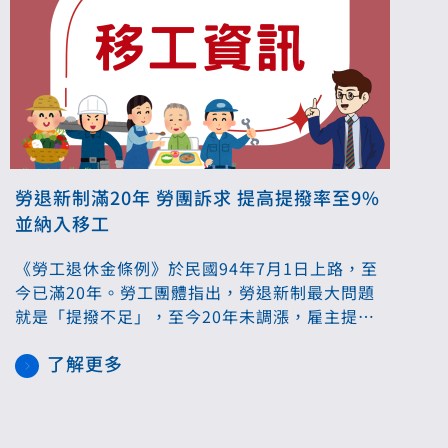
勞退新制滿20年 勞團訴求 提高提撥率至9%
並納入移工
《勞工退休金條例》於民國94年7月1日上路，至
今已滿20年。勞工團體指出，勞退新制最大問題
就是「提撥不足」，至今20年未調漲，雇主提撥
率始終停留在6％，勞團要求將勞退雇主提撥率提
了解更多
高至9％，並逐年提升至15％，並將移工納入勞
退新制範圍。