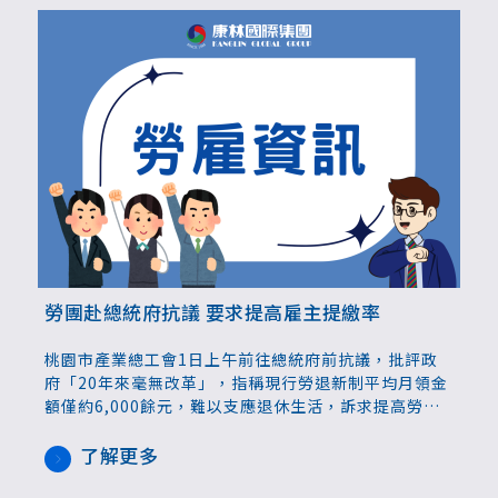
勞團赴總統府抗議 要求提高雇主提繳率
桃園市產業總工會1日上午前往總統府前抗議，批評政
府「20年來毫無改革」，指稱現行勞退新制平均月領金
額僅約6,000餘元，難以支應退休生活，訴求提高勞退
新制雇主提繳率。
了解更多