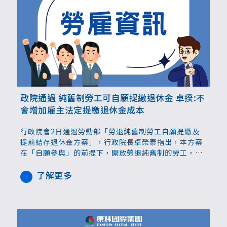
政院通過 純舊制勞工可自願提繳退休金 卓揆:不
會增加雇主法定提繳退休金成本
行政院會2日通過勞動部「勞退純舊制勞工自願提繳及
提前結存退休金方案」，行政院長卓榮泰指出，本方案
在「自願參與」的前提下，開放勞退純舊制的勞工，可
以自願提繳退休金，存入勞退新制個人專戶；已開始自
願提繳且符合退休要件者，更可透過「勞雇雙方合
了解更多
意」，啟動協商，提前結存舊制勞工年資退休金，移入
勞保局個人專戶。