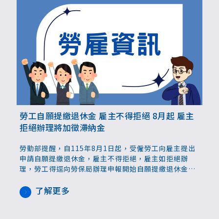
勞工自願提繳退休金 雇主不得拒絕 8月起 雇主
拒絕辦理將加徵滯納金
勞動部提醒，自115年8月1日起，受僱勞工向雇主提出
申請自願提繳退休金，雇主不得拒絕，雇主如拒絕辦
理，勞工得逕向勞保局辦理申報開始自願提繳退休金，
雇主屆期不配合繳納，將會依規定加徵滯納金，最高加
徵至應提繳金額的1倍。
了解更多