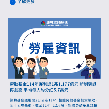
繳退休金(第21條)，否則可依法加徵最高1倍的滯納
了解更多
金。
勞動基金114年獲利達1兆1,177億元 新制勞退
再創高 平均每人約分紅5.7萬元
勞動基金運用局2日公布114年整體勞動基金投資績效，
全年表現亮眼。截至114年12月底，整體勞動基金規模