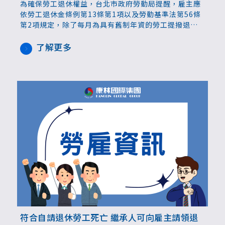
為確保勞工退休權益，台北市政府勞動局提醒，雇主應
依勞工退休金條例第13條第1項以及勞動基準法第56條
第2項規定，除了每月為具有舊制年資的勞工提撥退休
準備金外，也應於每年年底前估算次一年度符合退休條
件勞工所需的退休金總額，若發現退休準備金專戶餘額
了解更多
不足，應於次年3月31日前補足差額，以免違法受罰。
符合自請退休勞工死亡 繼承人可向雇主請領退