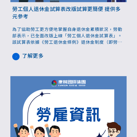
勞工個人退休金試算表改版試算更簡便 提供多
元參考
為了協助勞工更方便地掌握自身退休金累積狀況，勞動
部表示，已全面改版上線「勞工個人退休金試算表」。
該試算表依據《勞工退休金條例》退休金制度（即勞退
新制）設計，讓勞工能依個人年資、工資、投資報酬率
與自提情況等因素，快速推估未來退休金金額。
了解更多