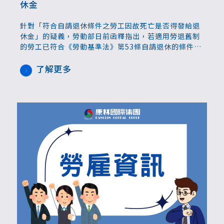
休金
針對「符合自請退休條件之勞工因故死亡是否得發給退
休金」的疑義，勞動部日前函釋指出，若適用勞退舊制
的勞工已符合《勞動基準法》第53條自請退休的條件，
若該勞工因普通事故或其他原因突然死亡，其繼承人可
依法繼承退休金給付請求權，並向雇主提出請求。
了解更多