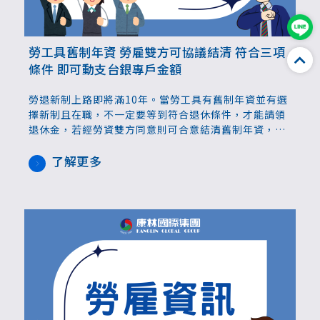
勞工具舊制年資 勞雇雙方可協議結清 符合三項
條件 即可動支台銀專戶金額
勞退新制上路即將滿10年。當勞工具有舊制年資並有選
擇新制且在職，不一定要等到符合退休條件，才能請領
退休金，若經勞資雙方同意則可合意結清舊制年資，並
可動支臺灣銀行勞工退休準備金專戶支付結清金，或事
業單位另行籌措給付。此外，移工轉換為中階人力身
了解更多
份，事業單位就應該設立專戶，以桃園市為例，113年
就有新增約300家新設立，意味者更多事業單位雇主負
有勞工退休準備金提撥義務。