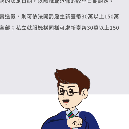
聘的認定日期，以曠職或退保的較早日期認定。
造假，則可依法開罰雇主新臺幣30萬以上150萬
部；私立就服機構同樣可處新臺幣30萬以上150