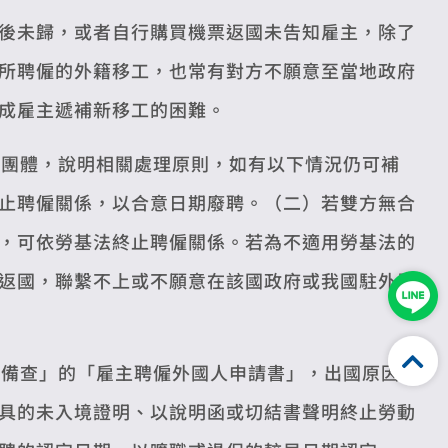
後未歸，或者自行購買機票返國未告知雇主，除了
所聘僱的外籍移工，也常有對方不願意至當地政府
成雇主遞補新移工的困難。
係團體，說明相關處理原則，如有以下情況仍可補
止聘僱關係，以合意日期廢聘。（二）若雙方無合
，可依勞基法終止聘僱關係。若為不適用勞基法的
返國，聯繫不上或不願意在該國政府或我國駐外單
境備查」的「雇主聘僱外國人申請書」，出國原因
具的未入境證明、以說明函或切結書聲明終止勞動