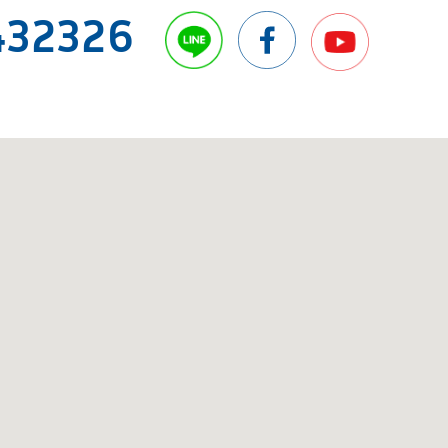
432326