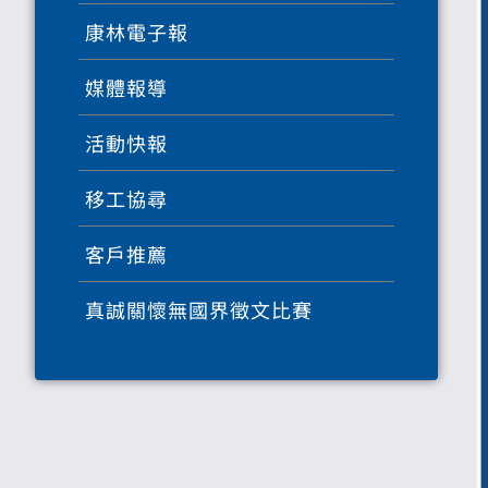
康林電子報
媒體報導
活動快報
移工協尋
客戶推薦
真誠關懷無國界徵文比賽