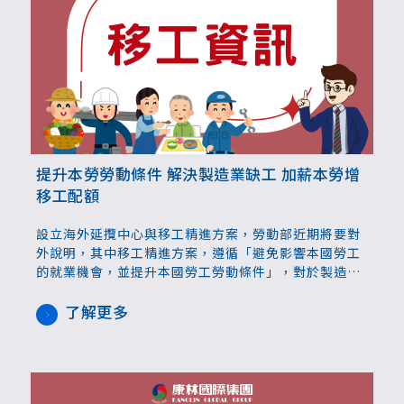
提升本勞勞動條件 解決製造業缺工 加薪本勞增
移工配額
設立海外延攬中心與移工精進方案，勞動部近期將要對
外說明，其中移工精進方案，遵循「避免影響本國勞工
的就業機會，並提升本國勞工勞動條件」，對於製造業
缺工，參照台商回流模式，鼓勵製造業提高本勞薪資，
在3K5級制的移工配額外，再給予10%移工配額。
了解更多