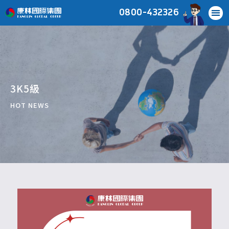
0800-432326
3K5級
HOT NEWS