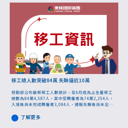
移工總人數突破84萬 失聯逼近10萬
勞動部公布最新移工人數統計，至6月底為止全臺移工
總數為84萬4,587人，其中受聘僱者為74萬2,254人，
入境後尚未完成聘僱者3,084人，通報失聯後尚未出境
者9萬9,249人，逼近10萬大關。
了解更多