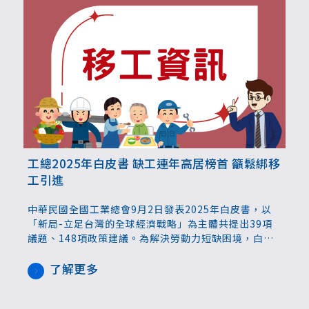
工總2025年白皮書 缺工連年高居榜首 籲鬆綁移
工引進
中華民國全國工業總會9月2日發表2025年白皮書，以
「新局-立足台灣的全球經濟戰略」為主體共提出39項
議題、148項政策建議。為解決勞動力短缺困境，白皮
書提出四項具體建議，涵蓋擴大工業部門引進移工、提
升核配比率與降低就業安定費、延長移工年限並開發新
了解更多
來源國，以及開放營造業外展模式。白皮書並點明加速
印度移工試辦進程，充實勞動力來源。