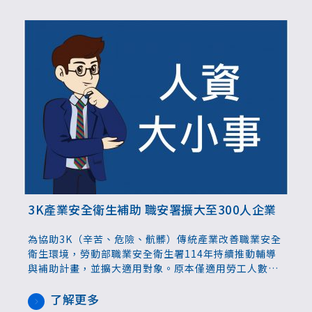
3K產業安全衛生補助 職安署擴大至300人企業
為協助3K（辛苦、危險、骯髒）傳統產業改善職業安全
衛生環境，勞動部職業安全衛生署114年持續推動輔導
與補助計畫，並擴大適用對象。原本僅適用勞工人數未
滿200人事業單位，今年起擴大至300人，期望能惠及
更多企業，提升職場安全。
了解更多