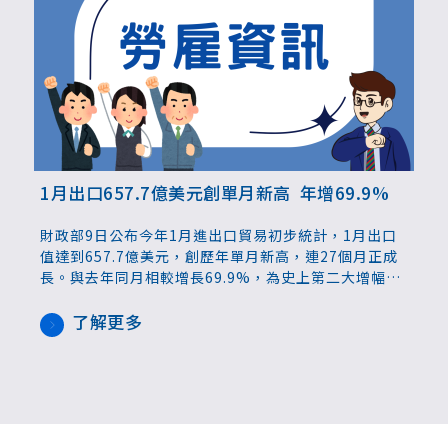
1月出口657.7億美元創單月新高 年增69.9%
財政部9日公布今年1月進出口貿易初步統計，1月出口
值達到657.7億美元，創歷年單月新高，連27個月正成
長。與去年同月相較增長69.9%，為史上第二大增幅。
若按新臺幣計算，首次突破2兆元，達到2兆736億元。
了解更多