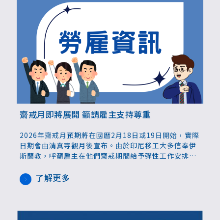
齋戒月即將展開 籲請雇主支持尊重
2026年齋戒月預期將在國曆2月18日或19日開始，實際
日期會由清真寺觀月後宣布。由於印尼移工大多信奉伊
斯蘭教，呼籲雇主在他們齋戒期間給予彈性工作安排，
尊重宗教信仰，支持他們完成齋戒，得到身心靈的慰
藉。
了解更多