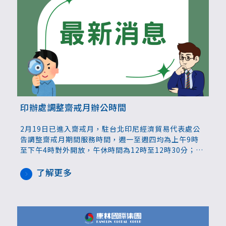
印辦處調整齋戒月辦公時間
2月19日已進入齋戒月，駐台北印尼經濟貿易代表處公
告調整齋戒月期間服務時間，週一至週四均為上午9時
至下午4時對外開放，午休時間為12時至12時30分；週
五則提前至上午8時30分至下午4時辦公，12時至1時為
午休。提醒仲介業者及洽公民眾留意。
了解更多