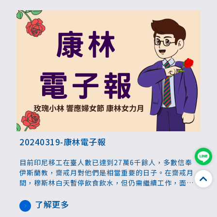
20240319-康林電子報
目前印尼移工在臺人數已達到27萬6千餘人，多數信奉
伊斯蘭教，齋戒月對他們是相當重要的日子。在齋戒月
間，穆斯林白天暫停飲食飲水，但仍需繼續工作，面臨
體力上的考驗，雇主可適時關心移工並提供適當協助，
亦可給予移工彈性的工作安排，讓移工安心守齋，身心
了解更多
靈得以回歸純淨、得到慰藉。