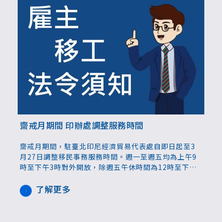
齋戒月期間 印辦處調整服務時間
齋戒月期間，駐臺北印尼經濟貿易代表處自即日起至3
月27日調整移民事務服務時間。週一至週五均為上午9
時至下午3時對外開放，除週五午休時間為12時至下午1
時30分外，週一至週四則是中午12時至1時休息。提醒
仲介業者及洽公民眾留意。
了解更多