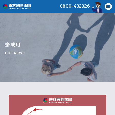
0800-432326
齋戒月
HOT NEWS