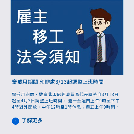
齋戒月期間 印辦處3/13起調整上班時間
齋戒月期間，駐臺北印尼經濟貿易代表處將自3月13日
起至4月3日調整上班時間。 週一至週四上午9時至下午
4時對外開放，中午12時至1時休息；週五上午9時開始
上班至下午4時30分結束，午休為12時至下午1時30
分。提醒仲介業者及洽公民眾留意。
了解更多