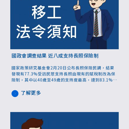
國政會調查結果 近八成支持長照保險制
國家政策研究基金會2月20日公布長照保險民調，結果
發現有77.3%受訪民眾支持長照由現有的賦稅制改為保
險制，其中以40歲至49歲的支持度最高，達到83.1%。
國政會表示，以社會保險為基礎，規畫可長可久的制
度，才能確保有穩定財源，避免更多長照悲歌，對於低
了解更多
收入戶及資源稀缺地區則給予減免。