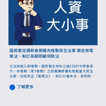
國民黨定調新會期優先推動民生法案 鎖定修電
業法、制訂長期照顧保險法
立法院進入新會期，國民黨主席朱立倫5日於中常會表
示，本會期（第3會期）立院黨團將優先推動重大民生
法案，包括修正《電業法》、制訂AI基本法、長照保險
法。國民黨團表示，因應高齡社會來臨，為挹注長照資
金不虞匱乏，將推動長照保險制度，制定長照保險法，
了解更多
以保險方式擴大長照資金來源。