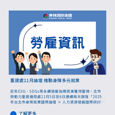
重建處11月論壇 推動身障多元就業
近年ESG、SDGs等永續發展指標逐漸獲得重視，北市
勞動力重建運用處11月5日至6日連續兩天辦理「2025
年台北市身障就業國際論壇 × 人力資源發展國際研討
會」，邀請國內、外學者專家，針對身障就業相關政
策、推動多元就業模式，以及企業進用經驗進行分享
了解更多