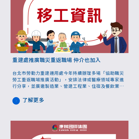
重建處推廣職災重返職場 仲介也加入
台北市勞動力重建運用處今年持續辦理多場「協助職災
勞工重返職場推廣活動」，安排法律或醫療領域專家進
行分享，並廣邀製造業、營建工程業、住宿及餐飲業、
移工仲介等對象參與，全面認識職災相關權益與實務挑
戰，協助勞工在遭遇職災後能即時獲得資訊，順利重返
了解更多
職場。