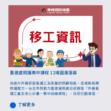
重建處照護集中課程 12場圓滿落幕
為提升外籍家庭看護工及家屬的照顧知能，並減輕長期
照護壓力，台北市勞動力重建運用處日前辦理「外籍看
護工雇主安心計畫－集中訓練課程」，日前已圓滿落
幕。重建處表示，未來將持續推動相關專業課程，讓雇
主與外籍看護工在照護的路上通力合作、彼此信賴，也
了解更多
獲得更多支持與力量。