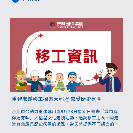
重建處邀移工探索大稻埕 感受歷史氛圍
台北市勞動力重建運用處9月28日星期日舉辦「城市有
你更有味」大稻埕文化走讀活動，邀請移工朋友一同走
進台北最具歷史氛圍的街區，當天將提供不同語言的分
組導覽，讓來自不同語言背景的移工朋友感受文化的深