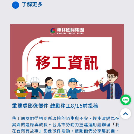
度與城市的溫度，活動名額共40人，全程免費。
了解更多
重建處影像徵件 鼓勵移工8/15前投稿
移工朋友們從初到新環境的陌生與不安，逐步演變為在
異鄉的適應與成長。台北市勞動力重建運用處辦理「我
在台灣有故事」影像徵件活動，鼓勵他們分享屬於自己