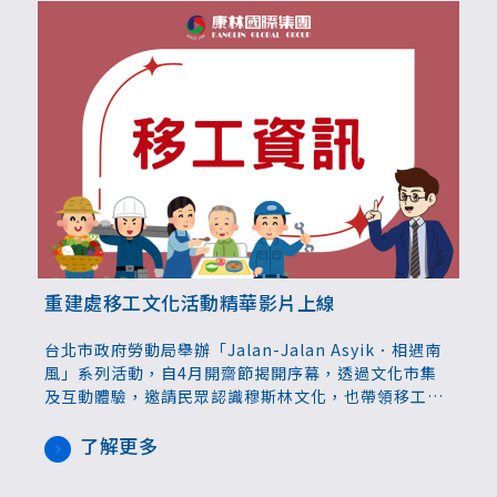
重建處移工文化活動精華影片上線
台北市政府勞動局舉辦「Jalan-Jalan Asyik．相遇南
風」系列活動，自4月開齋節揭開序幕，透過文化市集
及互動體驗，邀請民眾認識穆斯林文化，也帶領移工朋
友划龍舟、暢遊台北101、走進老泉里採筍，感受臺北
在地生活，共吸引逾百人參與。精華影片已上線
了解更多