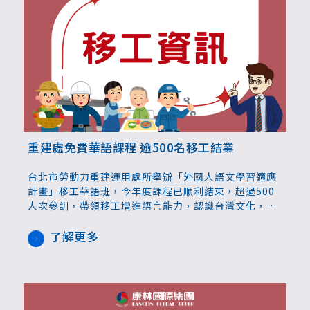
重建處免費華語課程 逾500名移工結業
台北市勞動力重建運用處所舉辦「外國人語文學習適應
計畫」移工華語班，今年度課程已順利結束，超過500
人次參訓，帶領移工增進語言能力，認識台灣文化，進
而促進工作、生活更穩定。
了解更多