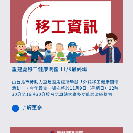
重建處移工健康關懷 11/9最終場
由台北市勞動力重建運用處所舉辦「外籍移工健康關懷
活動」，今年最後一場次將於11月9日（星期日）12時
30分至16時30分於台北車站大廳多功能展演區提供服
務，只要在台合法居留的移工，不分工作地點及業別，
均可持身分證件至現場接受服務。重建處也呼籲雇主抽
了解更多
空讓移工外出，參與這項有意義的活動，共同關懷他們
的身心健康。參與健康關懷的移工，將獲得15分鐘視障
按摩服務免費兌換券或超商禮券，數量有限，送完為
止。