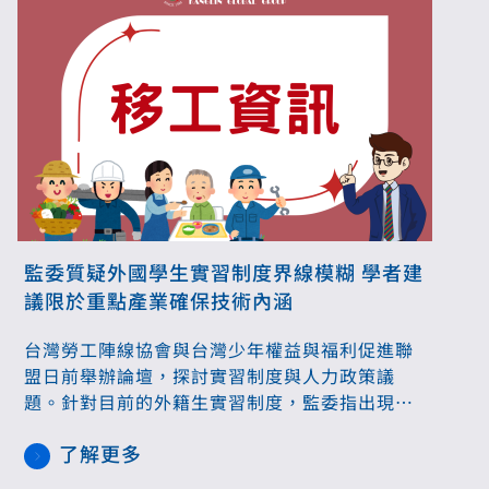
監委質疑外國學生實習制度界線模糊 學者建
議限於重點產業確保技術內涵
台灣勞工陣線協會與台灣少年權益與福利促進聯
盟日前舉辦論壇，探討實習制度與人力政策議
題。針對目前的外籍生實習制度，監委指出現行
制度存在規避移工制度、權益保障等疑慮，企業
了解更多
若缺工應回歸勞動制度；學者則認為，海外實習
仍是吸引優質技術人才的重要政策工具，應定調