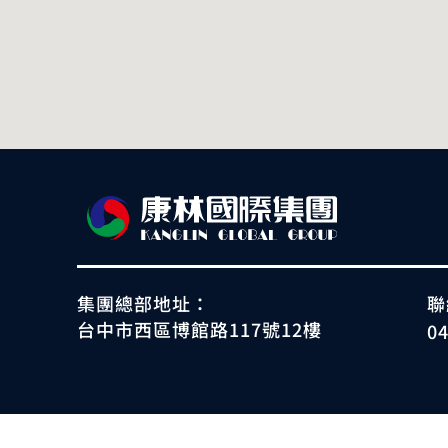
集團總部地址：
聯
台中市西區博館路117號12樓
0