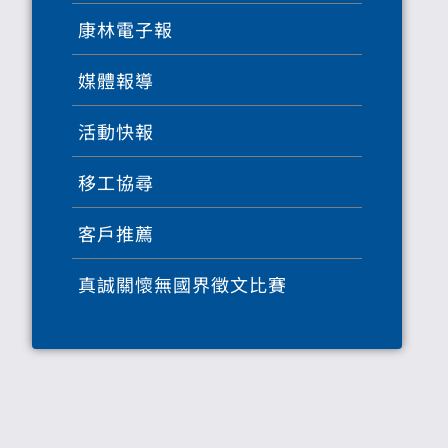
康林電子報
媒體報導
活動快報
移工協尋
客戶推薦
真誠關懷無國界徵文比賽