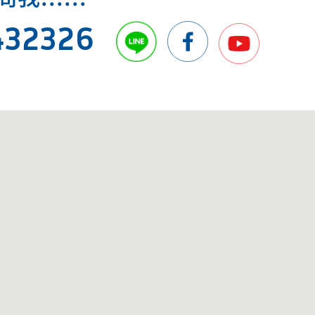
432326