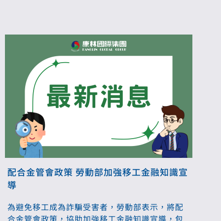
配合金管會政策 勞動部加強移工金融知識宣
導
為避免移工成為詐騙受害者，勞動部表示，將配
合金管會政策，協助加強移工金融知識宣導，包