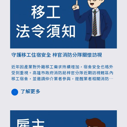
守護移工住宿安全 梓官消防分隊關懷訪視
近年因產業對外籍移工需求持續增加，宿舍安全也格外
受到重視。高雄市政府消防局梓官分隊近期訪視轄區內
移工宿舍，並邀請仲介業者參與，提醒業者相關消防安
全事項，建立正確用電用火安全，確保生命財產安全。
了解更多