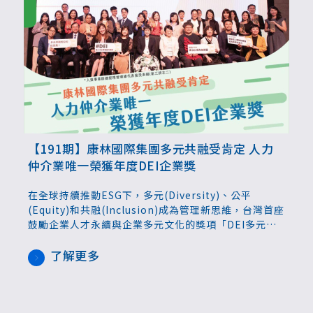
【191期】康林國際集團多元共融受肯定 人力
仲介業唯一榮獲年度DEI企業獎
在全球持續推動ESG下，多元(Diversity)、公平
(Equity)和共融(Inclusion)成為管理新思維，台灣首座
鼓勵企業人才永續與企業多元文化的獎項「DEI多元共
融願景獎」，於10/3舉行第二屆頒獎典禮，康林國際集
團於眾多企業中脫穎而出，與國內外知名跨國、新創等
了解更多
企業共同榮獲年度最佳DEI企業獎，係人力仲介業唯一
獲獎企業，由人資事業群總經理曾潮雄代表接受表揚。