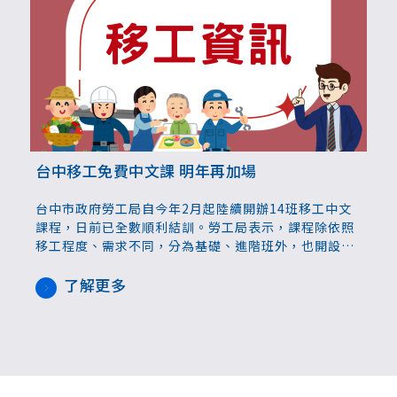
台中移工免費中文課 明年再加場
台中市政府勞工局自今年2月起陸續開辦14班移工中文
課程，日前已全數順利結訓。勞工局表示，課程除依照
移工程度、需求不同，分為基礎、進階班外，也開設台
語課程，與長輩間的溝通更順暢。明年度將增加開設班
別至18班。
了解更多