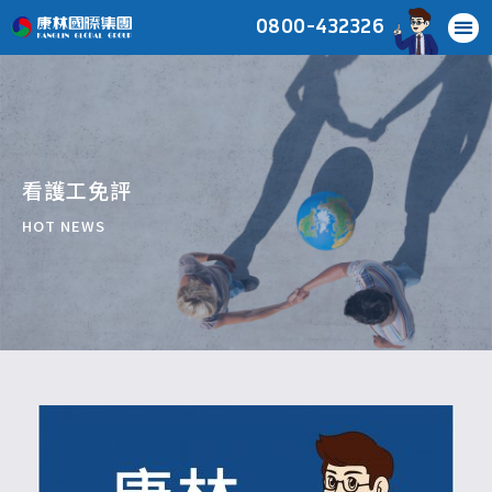
0800-432326
看護工免評
HOT NEWS