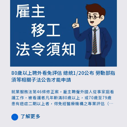
80歲以上聘外看免評估 總統1/20公布 勞動部指
須等相關子法公告才能申請
就業服務法第46條修正案，雇主聘僱外國人從事家庭看
護工作，被看護者凡年齡滿80歲以上，或70歲至79歲
患有癌症二期以上者，得免經醫療機構之專業評估（即
免巴氏量表評估），總統114年1月20日公布。勞動部
指出，符合資格的國人，須等勞動部修正相關子法後，
了解更多
方能提出申請，現階段僅是法律案公布。