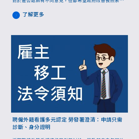
對於是否鬆綁有不同意見，但都希望政府改善長照系
統、關注重症者處境。仲介反映目前外籍看護來源尚
足，關鍵在於避免重症成為跳板。立委則統合各界意
了解更多
見，指出外看和長照需求同步增加，顯見民眾兩者都需
要，政府應促進兩者搭配，並承擔起重症者需求。
聘僱外籍看護多元認定 勞發署澄清：申請只需
診斷、身分證明