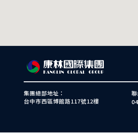
集團總部地址：
聯
台中市西區博館路117號12樓
0