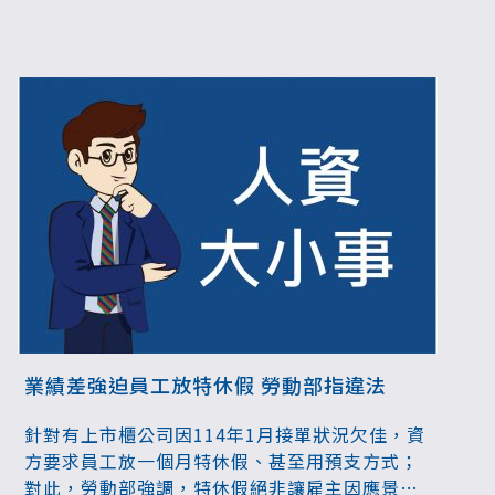
業績差強迫員工放特休假 勞動部指違法
針對有上市櫃公司因114年1月接單狀況欠佳，資
方要求員工放一個月特休假、甚至用預支方式；
對此，勞動部強調，特休假絕非讓雇主因應景氣