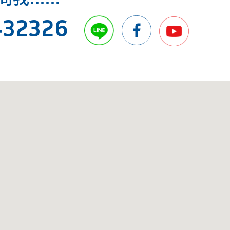
432326