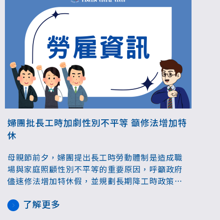
婦團批長工時加劇性別不平等 籲修法增加特
休
母親節前夕，婦團提出長工時勞動體制是造成職
場與家庭照顧性別不平等的重要原因，呼籲政府
儘速修法增加特休假，並規劃長期降工時政策；
對此，勞動部回應，彈性或縮減工時相關政策可
了解更多
行性能否提高的關鍵，是在於配套的完備，目前
也在參酌各方意見，持續研議規劃的方向。