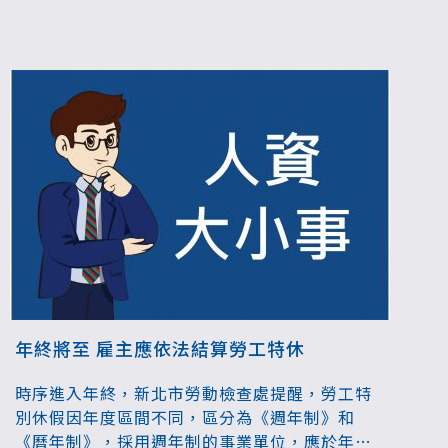
年終將至 雇主應依法結算勞工特休
時序進入年終，新北市勞動檢查處提醒，勞工特
別休假因年度區間不同，區分為《週年制》和
《曆年制》，採用週年制的事業單位，應於年度