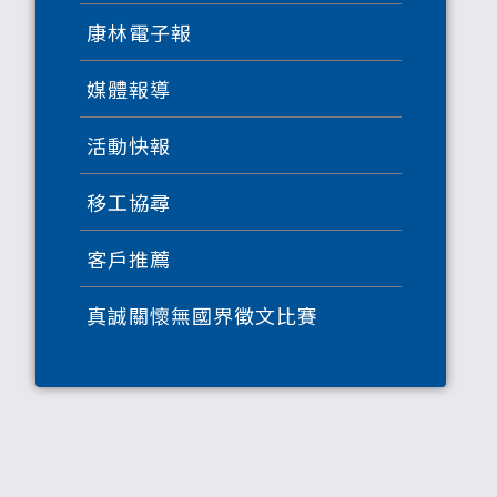
康林電子報
媒體報導
活動快報
移工協尋
客戶推薦
真誠關懷無國界徵文比賽