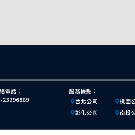
絡電話：
服務據點：
4-23296889
台北公司
桃園
彰化公司
南投