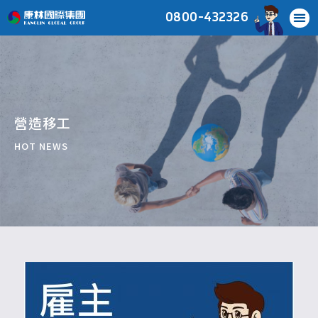
0800-432326
營造移工
HOT NEWS