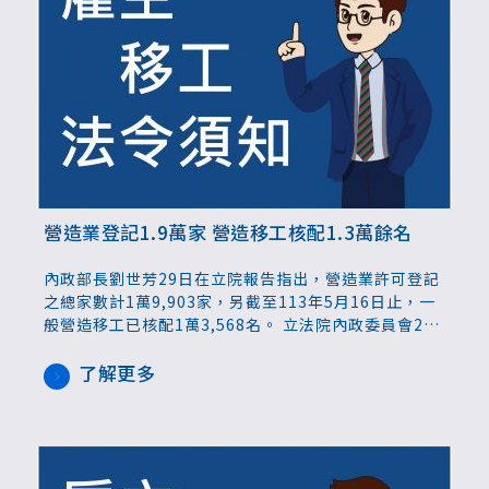
營造業登記1.9萬家 營造移工核配1.3萬餘名
內政部長劉世芳29日在立院報告指出，營造業許可登記
之總家數計1萬9,903家，另截至113年5月16日止，一
般營造移工已核配1萬3,568名。 立法院內政委員會29
日邀內政部長劉世芳列席報告業務概況，並備詢。
了解更多