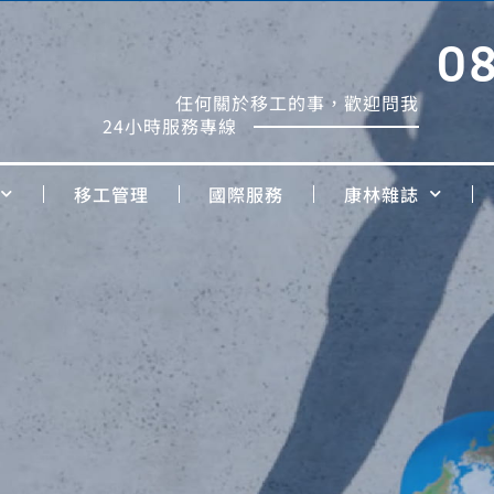
0
任何關於移工的事，歡迎問我
24小時服務專線
移工管理
國際服務
康林雜誌