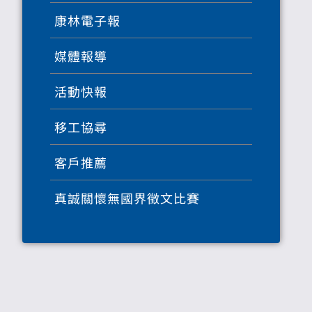
康林電子報
媒體報導
活動快報
移工協尋
客戶推薦
真誠關懷無國界徵文比賽