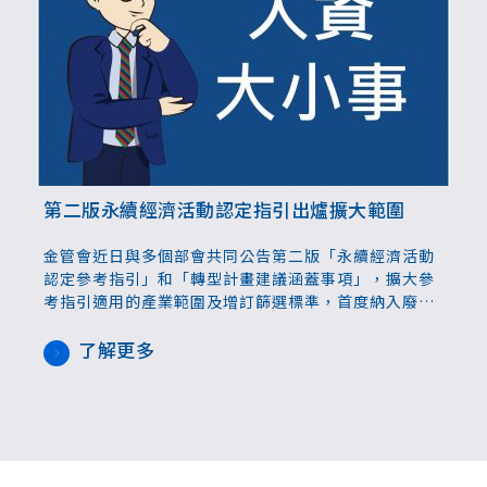
第二版永續經濟活動認定指引出爐擴大範圍
金管會近日與多個部會共同公告第二版「永續經濟活動
認定參考指引」和「轉型計畫建議涵蓋事項」，擴大參
考指引適用的產業範圍及增訂篩選標準，首度納入廢棄
物清理及資源回收業、農林業，製造業部分增加了石
化、鋼鐵、紡織、造紙、半導體等經濟活動，鼓勵企業
了解更多
減碳轉型，引導金融業資金流入。