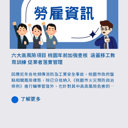
六大高風險項目 桃園年前加強查核 涵蓋移工教
育訓練 促業者落實管理
因應近年各地頻傳消防及工業安全事故，桃園市政府盤
點相關風險樣態，除已分批納入《桃園市火災預防自治
條例》進行輔導管理外，也針對其中具高風險危害的六
大項目列為重點，當中包含移工訓練，於農曆春節前全
面啟動輔導與查核作業，降低重大災害發生風險。
了解更多