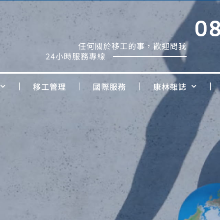
0
任何關於移工的事，歡迎問我
24小時服務專線
移工管理
國際服務
康林雜誌