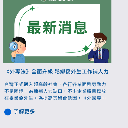
《外專法》全面升級 鬆綁僑外生工作補人力
台灣正式邁入超高齡社會，各行各業面臨勞動力
不足困境，為彌補人力缺口，不少企業將目標放
在畢業僑外生。為提高其留台誘因，《外國專業
人才延攬及僱用法》114年8月29日經立法院三讀
了解更多
通過，鬆綁國際頂大畢業來台從事專技工作條
件、永久居留折抵年限等，其中以畢業僑外生延
長居留期間，得自由工作，為最關鍵的修法亮