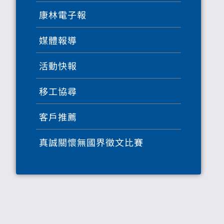
康林電子報
媒體報導
活動快報
移工協尋
客戶推薦
真誠關懷無國界徵文比賽