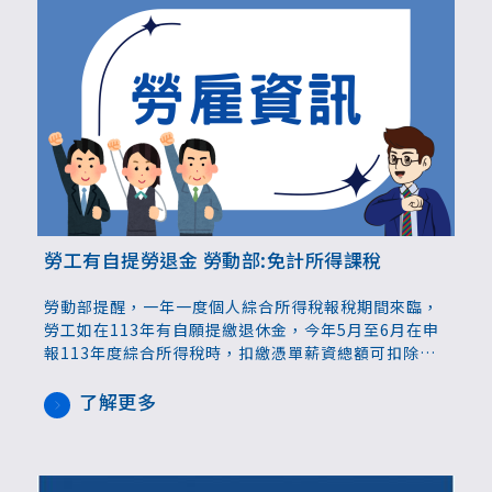
勞工有自提勞退金 勞動部:免計所得課稅
勞動部提醒，一年一度個人綜合所得稅報稅期間來臨，
勞工如在113年有自願提繳退休金，今年5月至6月在申
報113年度綜合所得稅時，扣繳憑單薪資總額可扣除已
自願提繳勞工退休金金額。
了解更多