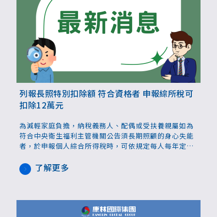
列報長照特別扣除額 符合資格者 申報綜所稅可
扣除12萬元
為減輕家庭負擔，納稅義務人、配偶或受扶養親屬如為
符合中央衛生福利主管機關公告須長期照顧的身心失能
者，於申報個人綜合所得稅時，可依規定每人每年定額
扣除長期照顧特別扣除額12萬元，包含聘僱外籍看護工
的被照顧者也適用。財政部臺北國稅局提醒，列報此項
了解更多
扣除額者，應留意適用條件，並檢附證明文件；如向各
地國稅局查調資料已包含長照特別扣除額者，可直接依
所查詢資料扣除。