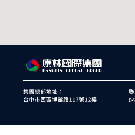
集團總部地址：
聯
台中市西區博館路117號12樓
0