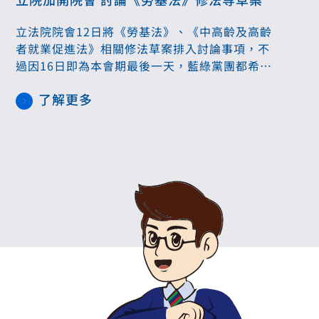
立法院院會12日將《勞基法》、《中高齡及高齡
者就業促進法》相關修法草案排入討論事項，不
過因16日即為本會期最後一天，藍綠黨團都希望
推動特定法案進程，因此進行協商，最終決定15
了解更多
日加開院會，連同12、16日為同一次會議，並將
待討論事項排在16日統一討論。