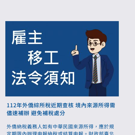
112年外僑綜所稅近期查核 境內來源所得需
儘速補辦 避免補稅處分
外僑納稅義務人如有中華民國來源所得，應於規
定期限內辦理申報納稅或結算申報。財政部臺北