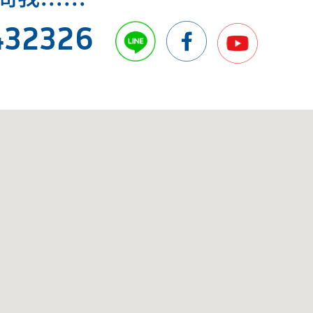
432326