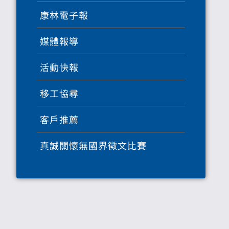
康林電子報
媒體報導
活動快報
移工協尋
客戶推薦
真誠關懷無國界徵文比賽