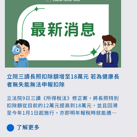
立院三讀長照扣除額增至18萬元 若為健康長
者無失能無法申報扣除
立法院9日三讀《所得稅法》修正案，將長照特別
扣除額從目前的12萬元提高到18萬元，並且回溯
至今年1月1日起施行，亦即明年報稅時就能適
用。符合長照扣除額失能資格者原則上包含有資
了解更多
格聘僱外籍看護的被看護者，但健康無失能長者
並不能申請。