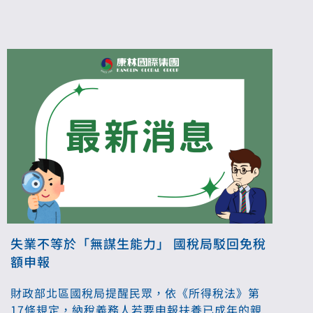
限外，也需擴大認定，將必要費用項目一併納
入。財政部長莊翠雲表示認同有檢討空間，承諾
於3個月內提出整體改善報告。
失業不等於「無謀生能力」 國稅局駁回免稅
額申報
財政部北區國稅局提醒民眾，依《所得稅法》第
17條規定，納稅義務人若要申報扶養已成年的親