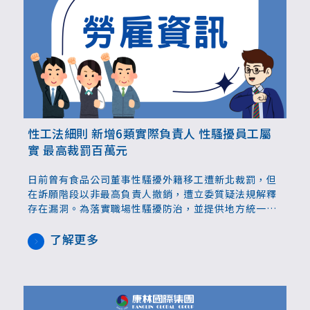
性工法細則 新增6類實際負責人 性騷擾員工屬
實 最高裁罰百萬元
日前曾有食品公司董事性騷擾外籍移工遭新北裁罰，但
在訴願階段以非最高負責人撤銷，遭立委質疑法規解釋
存在漏洞。為落實職場性騷擾防治，並提供地方統一認
定基準，勞動部8日修正發布性別平等工作法施行細
則，補充解釋《性工法》所定的「最高負責人」，明確
了解更多
6類「與代表人職務相當之人」若有性騷擾行為，與對
外代表人負相同責任，查證屬實最高可處百萬元罰鍰。