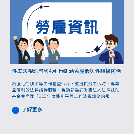
性工法視訊諮詢4月上線 涵蓋產假與性騷擾防治
為強化性別平等工作權益保障，並提供勞工即時、專業
且便利的法律諮詢服務，勞動部委託財團法人法律扶助
基金會辦理「115年度性別平等工作法視訊諮詢服
務」，自3月17日起開放預約，並將於4月1日正式上
線。未來勞工可透過網路視訊方式，與專業律師進行一
了解更多
對一諮詢，在兼顧隱私與便利的環境中釐清疑義、掌握
自身權益。