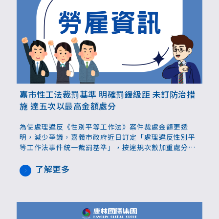
嘉市性工法裁罰基準 明確罰鍰級距 未訂防治措
施 達五次以最高金額處分
為使處理違反《性別平等工作法》案件裁處金額更透
明，減少爭議，嘉義市政府近日訂定「處理違反性別平
等工作法事件統一裁罰基準」，按違規次數加重處分。
30人以上事業單位如未依規定訂定性騷擾防治措施、申
誡或懲戒規範，或未於工作場所公開揭示，首次違規可
了解更多
處2萬元以上4萬元以下罰鍰，再次違規加重至5萬元以
上9萬元以下，如持續未改善，累計至第五次違規就會
以罰鍰上限30萬元處分。