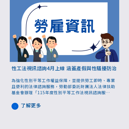
性工法視訊諮詢4月上線 涵蓋產假與性騷擾防治
為強化性別平等工作權益保障，並提供勞工即時、專業
且便利的法律諮詢服務，勞動部委託財團法人法律扶助
基金會辦理「115年度性別平等工作法視訊諮詢服
務」，自3月17日起開放預約，並將於4月1日正式上
線。未來勞工可透過網路視訊方式，與專業律師進行一
了解更多
對一諮詢，在兼顧隱私與便利的環境中釐清疑義、掌握
自身權益。