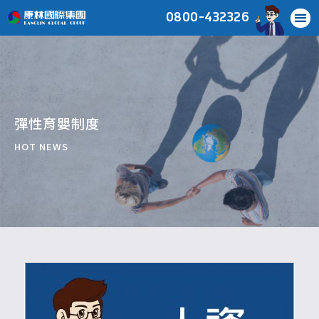
0800-432326
彈性育嬰制度
HOT NEWS