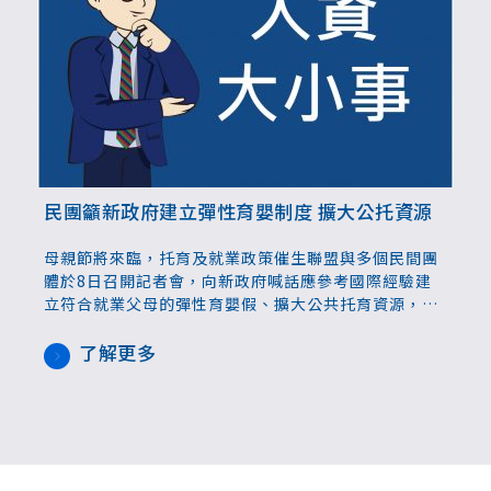
民團籲新政府建立彈性育嬰制度 擴大公托資源
母親節將來臨，托育及就業政策催生聯盟與多個民間團
體於8日召開記者會，向新政府喊話應參考國際經驗建
立符合就業父母的彈性育嬰假、擴大公共托育資源，以
改善低生育率和女性勞動參與率低的問題，確保國家永
續發展。
了解更多