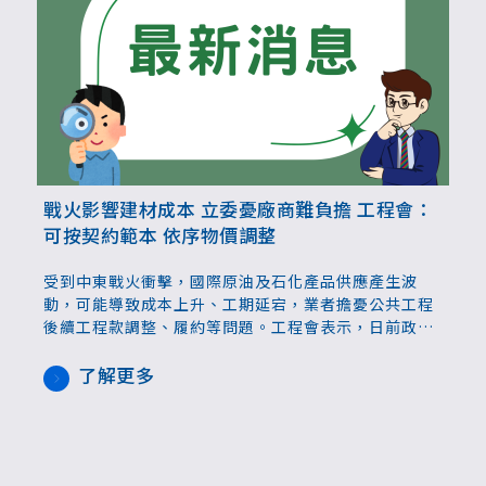
戰火影響建材成本 立委憂廠商難負擔 工程會：
可按契約範本 依序物價調整
受到中東戰火衝擊，國際原油及石化產品供應產生波
動，可能導致成本上升、工期延宕，業者擔憂公共工程
後續工程款調整、履約等問題。工程會表示，日前政院
已啟動跨部會協商確保瀝青供應，塑膠製品也納入監
控，若成本增加可進行物價調整，也可合意展延工期，
了解更多
若有爭議可向工程會諮詢。