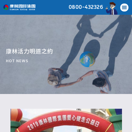
0800-432326
康林活力明道之約
HOT NEWS