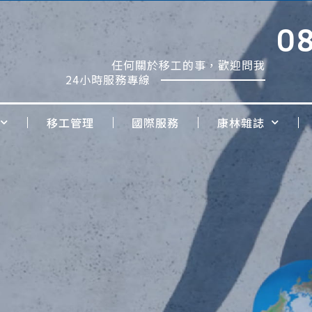
0
任何關於移工的事，歡迎問我
24小時服務專線
移工管理
國際服務
康林雜誌