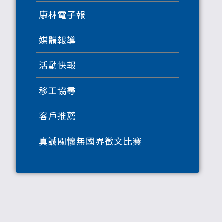
康林電子報
媒體報導
活動快報
移工協尋
客戶推薦
真誠關懷無國界徵文比賽