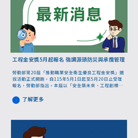
工程金安獎5月起報名 強調源頭防災與承攬管理
勞動部第20屆「推動職業安全衛生優良工程金安獎」選
拔活動正式開跑，自115年5月1日起至5月20日止受理
報名，勞動部指出，本屆以「安全築未來、工程創標
竿！」為主軸，鼓勵工程界全面提升職業安全衛生管理
水準。
了解更多