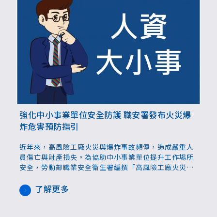
強化中小事業單位安全防護 職安署發布火災爆
炸危害預防指引
近年來，高風險工廠火災與爆炸事故頻傳，造成嚴重人
員傷亡與財產損失。為協助中小事業單位提升工作場所
安全，勞動部職業安全衛生署編撰「高風險工廠火災爆
炸危害預防指引」，協助事業單位有效評估火災爆炸的
潛在危害因素、確認現有防護設施的適切性與有效性，
了解更多
並據以強化控制措施，以避免重大災害事故的發生，保
障勞工作業安全。