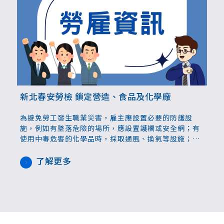
新北春安勞檢 鎖定營造、食品及化學廠
為避免勞工發生職業災害，雇主應設置必要的防護設
施，例如有墜落危險的場所，應設置護欄或安全網；有
使用中毒危害的化學品時，採取通風、換氣等設施；衝
剪機械應設置安全護圍或護罩，尤其在歲修保養期間，
應確實切斷電源並由專人上鎖管制，以防止機械突然運
了解更多
轉而發生危險。此外，雇主使勞工加班或輪班時，應隨
時注意人員健康情況，並遵守勞基法工時上限。