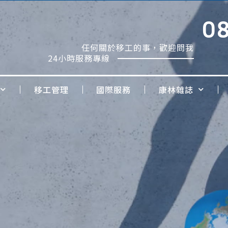
0
任何關於移工的事，歡迎問我
24小時服務專線
移工管理
國際服務
康林雜誌