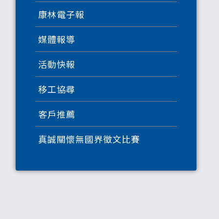
康林電子報
媒體報導
活動快報
移工協尋
客戶推薦
真誠關懷無國界徵文比賽