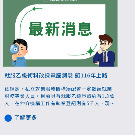
就服乙級術科改採電腦測驗 擬116年上路
依規定，私立就業服務機構須配置一定數額就業
服務專業人員，目前具有就服乙級證照約有1.3萬
人，在仲介機構工作有執業登記則有5千人，現行
就服乙級考試模式學科是採是非選擇題，術科是
了解更多
手寫申論簡答題，為提升行政效率且避免人為疏
忽產生評分錯誤，術科考試將改採電腦測驗，預
計最快116年起實施。