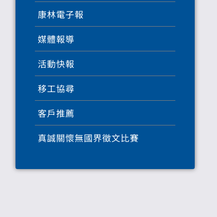
康林電子報
媒體報導
活動快報
移工協尋
客戶推薦
真誠關懷無國界徵文比賽