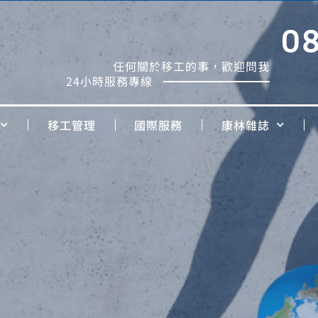
0
任何關於移工的事，歡迎問我
24小時服務專線
移工管理
國際服務
康林雜誌