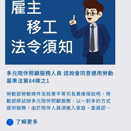
多元陪伴照顧服務人員 諮詢會同意適用勞動
基準法第84條之1
勞動部勞動條件及就業平等司長黃維琛說明，勞
動部將試辦多元陪伴照顧服務，以一對多的方式
提供服務，由於陪伴人員須進入家庭，委員認同
工作時間的安排、調度要有彈性，因此工時上限
了解更多
比照保全每月288小時，待多元陪伴照顧服務試
辦計畫通過，該人員納入84-1才會公告。