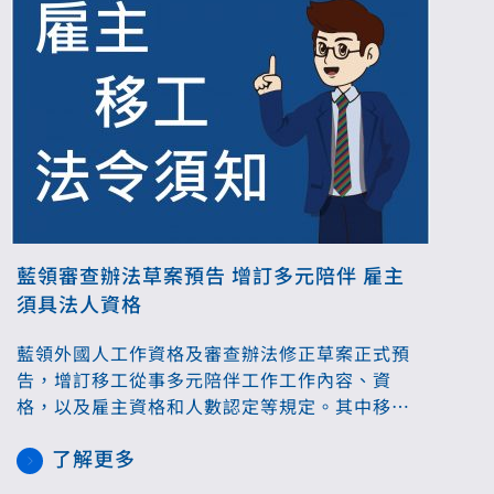
藍領審查辦法草案預告 增訂多元陪伴 雇主
須具法人資格
藍領外國人工作資格及審查辦法修正草案正式預
告，增訂移工從事多元陪伴工作工作內容、資
格，以及雇主資格和人數認定等規定。其中移工
從事多元照顧陪伴工作，條件與家庭看護工相
了解更多
同，均須年滿20歲且接受相關訓練；雇主應為登
記或設立滿5年的法人團體，不包含私立就業服務