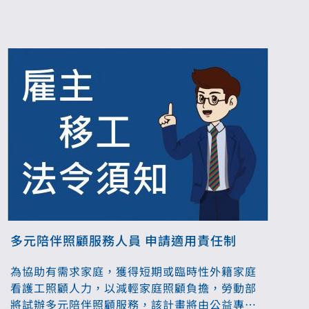
機構，但仍可委託業者辦理後續引進、管理事
務。
多元陪伴照顧服務人員 申請適用責任制
為協助有需求家庭，獲得短期或臨時性外籍家庭
看護工照顧人力，以減輕家庭照顧負擔，勞動部
將試辦多元陪伴照顧服務，該計畫將由公益專業