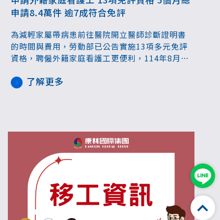
申請8.4萬件 逾7成符合免評
為減輕家屬帶病患前往醫院開立醫師診斷證明書
的時間與費用，勞動部已公告實施13項多元免評
資格，聘僱外籍家庭看護工更便利，114年8月至
12月底，國內求才及國內推介總申請案數達8.4萬
了解更多
件，符合免評資格的申請件數逾7成。