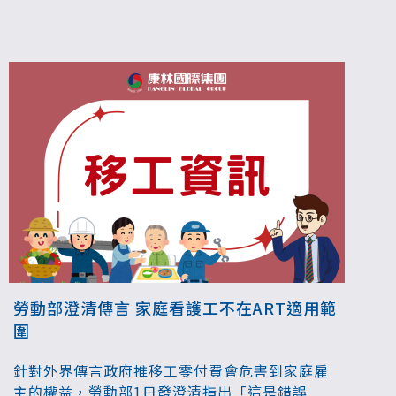
勞動部澄清傳言 家庭看護工不在ART適用範
圍
針對外界傳言政府推移工零付費會危害到家庭雇
主的權益，勞動部1日發澄清指出「這是錯誤