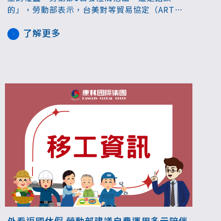
的」，勞動部表示，台美對等貿易協定（ART）
所涉及有關防制強迫勞動的移工政策，只有針對
了解更多
製造業及漁撈業移工做出承諾，ART上並沒有包
括家庭看護工，請民眾不要過度恐慌。
外看返國休假 勞動部建議自費運用多元陪伴