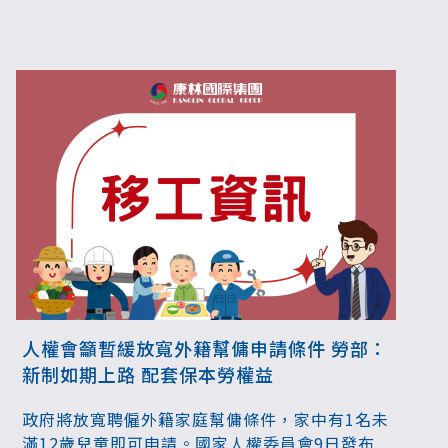
人權會籲暫緩放寬外籍幫傭申請條件 勞部：
新制如期上路 配套保本勞權益
政府將放寬聘僱外籍家庭幫傭條件，家中有1名未
滿12歲兒童即可申請。國家人權委員會9日發布