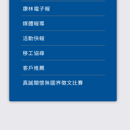
康林電子報
媒體報導
活動快報
移工協尋
客戶推薦
真誠關懷無國界徵文比賽