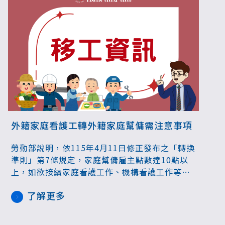
外籍家庭看護工轉外籍家庭幫傭需注意事項
勞動部說明，依115年4月11日修正發布之「轉換
準則」第7條規定，家庭幫傭雇主點數達10點以
上，如欲接續家庭看護工作、機構看護工作等從
事家庭幫傭工作，得採三方合意接續聘僱方式，
了解更多
或由公立就業服務機構開立接續聘僱證明，不受
媒合限制期影響。