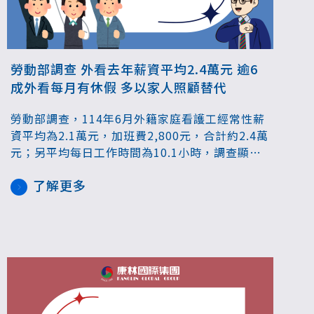
勞動部調查 外看去年薪資平均2.4萬元 逾6
成外看每月有休假 多以家人照顧替代
勞動部調查，114年6月外籍家庭看護工經常性薪
資平均為2.1萬元，加班費2,800元，合計約2.4萬
元；另平均每日工作時間為10.1小時，調查顯示
65.8%外籍家庭看護工每月有放假，雇主替代方
了解更多
案近7成是以家人照顧為主。