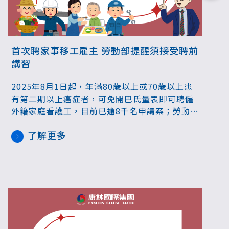
首次聘家事移工雇主 勞動部提醒須接受聘前
講習
2025年8月1日起，年滿80歲以上或70歲以上患
有第二期以上癌症者，可免開巴氏量表即可聘僱
外籍家庭看護工，目前已逾8千名申請案；勞動部
提醒，本國雇主於第一次聘僱外國人從事家庭看
了解更多
護工作或家庭幫傭前，需參加聘前講習，聘前講
習提供「臨櫃講習」、「團體講習」及「網路講
習」，其中網路講習是最多雇主選擇的方式。