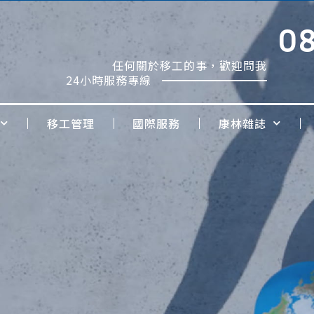
0
任何關於移工的事，歡迎問我
24小時服務專線
移工管理
國際服務
康林雜誌