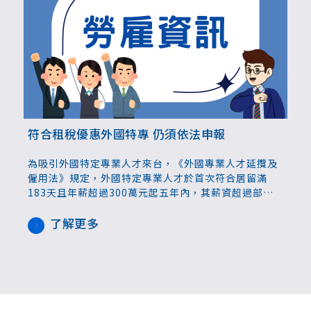
符合租稅優惠外國特專 仍須依法申報
為吸引外國特定專業人才來台，《外國專業人才延攬及
僱用法》規定，外國特定專業人才於首次符合居留滿
183天且年薪超過300萬元起五年內，其薪資超過部分
的半數不必課徵綜合所得稅。日前有發生外國特專雖符
合減稅條件，但卻未在期限內辦理申報，以致遭核定補
了解更多
稅，財政部台北國稅局提醒，此項租稅優惠並非自動適
用，符合資格者仍應依法申報，確保自身權益。