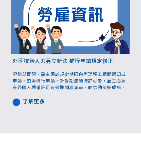
外國技術人力另立新法 補行申請規定修正
勞動部提醒，雇主應於規定期限內辦理移工相關通知或
申請，如需補行申請，針對期滿續聘許可者，雇主必須
在外國人聘僱許可有效期間屆滿前，向勞動部完成補行
申請，且同一名外國人之期滿續聘補行申請，以一次為
限
了解更多