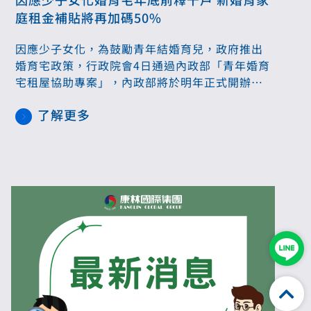
庭租金補貼將再加碼50%
因應少子女化，為鼓勵青年結婚育兒，政府推出
婚育宅政策，行政院會4日通過內政部「青年婚育
宅租屋協助專案」，內政部將於明年正式開辦，
今年底前釋出1千戶社宅優先入住，預計未來3年
了解更多
再釋出1萬戶；另外透過租金補貼與包租代管補
助，預估初期嘉惠約5.2萬戶青年及婚育家庭。