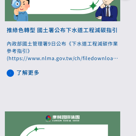
推綠色轉型 國土署公布下水道工程減碳指引
內政部國土管理署9日公布《下水道工程減碳作業
參考指引》
(https://www.nlma.gov.tw/ch/filedownload/applic
地方政府、工程團隊在新建污水廠及管線建設
了解更多
時，可參考指引近規劃減碳方式，導入碳排管
理。