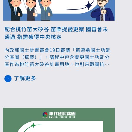
配合桃竹苗大矽谷 苗栗提變更案 國審會未
通過 指需獲得中央核定
內政部國土計畫審會19日審議「苗栗縣國土功能
分區圖（草案）」，議程中包含變更國土功能分
區作為桃竹苗大矽谷計畫用地，也引來環團抗議
應考量關稅衝擊，重新評估用地需求；最終國土
了解更多
功能分區圖審議通過，但變更案則不予同意。