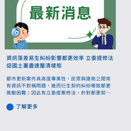
資訊落差易生糾紛影響都更效率 立委提修法
促國土署盡速釐清樣態
都市更新案件具高度專業性，民眾與建商之間常
有資訊不對稱問題，進而衍生契約糾紛導致都更
推動困難；因此有立委提案修法，針對都更契約
內容加以控管。對此內政部國土署表示，因民間
了解更多
都更屬私人契約，且型態愈來愈多樣，入法恐限
制案件發展，因此建議採注意事項的方式在都更
協議時提供，會盡快和地方政府開會統整各類樣
態。