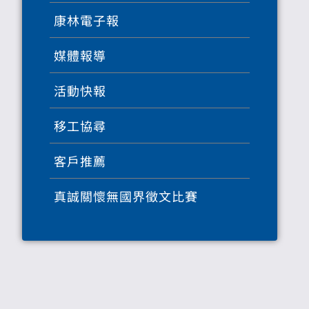
康林電子報
媒體報導
活動快報
移工協尋
客戶推薦
真誠關懷無國界徵文比賽