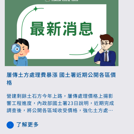
屢傳土方處理費暴漲 國土署近期公開各區價
格
營建剩餘土石方今年上路，屢傳處理價格上揚影
響工程進度，內政部國土署23日說明，近期完成
調查後，將公開各區域收受價格，強化土方處理
費公開透明。國土署表示，已協請地方政府調查
了解更多
轄內土資場收受各類土質牌價，於本月完成調查
後，將在國土署營建剩餘土石方資訊服務中心網