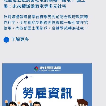
署：未來續辦婚育宅等多元社宅
針對媒體報導苗栗台糖學苑先前配合政府政策轉
作社宅，明年租約到期後將恢復成一般租賃住宅
使用，內政部國土署駁斥，台糖學苑轉為社宅屬
疫情期間階段性專案，台糖學苑為國營企業所持
了解更多
有之房舍，未來仍會配合國家住宅政策辦理，包
括評估設置婚育宅等，以嘉惠更多民眾。