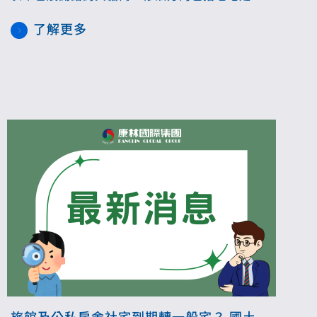
入法、危老重建常態化、調整適用範圍與容獎制
了解更多
度。
旅館及公私房舍社宅到期轉一般宅？ 國土