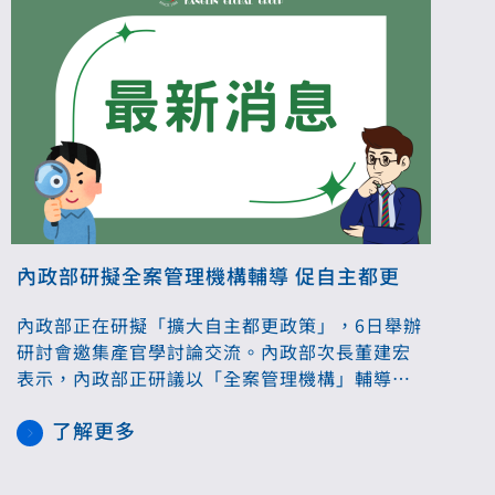
內政部研擬全案管理機構輔導 促自主都更
內政部正在研擬「擴大自主都更政策」，6日舉辦
研討會邀集產官學討論交流。內政部次長董建宏
表示，內政部正研議以「全案管理機構」輔導機
制，協助自主都更，包括推動專屬信保機制、協
了解更多
調金融機構標準化流程、強化全案管理與專業輔
導等三大配套措施。