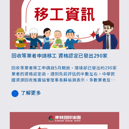
回收等業者申請移工 資格認定已發出290家
回收等業者移工申請自5月開放，環境部已發出約290家
業者的資格認定函，達到先前評估的半數左右。中華民
國資源回收推廣協會理事長蘇裕淵表示，多數業者反映
申請順利，近期已有少數廠商引進的移工開始工作。
了解更多