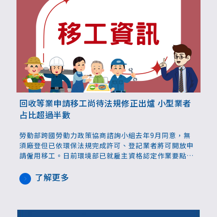
回收等業申請移工尚待法規修正出爐 小型業者
占比超過半數
勞動部跨國勞動力政策協商諮詢小組去年9月同意，無
須廠登但已依環保法規完成許可、登記業者將可開放申
請僱用移工。日前環境部已就雇主資格認定作業要點召
開研商會，蒐集相關意見再做調整，相關要點也須待勞
動部修訂法規後，才能展開後續申請作業；先前曾預估
了解更多
3月底前同步發布規範，但仍須以實際法制作業狀況為
準。