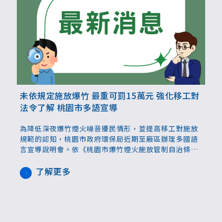
未依規定施放爆竹 最重可罰15萬元 強化移工對
法令了解 桃園市多語宣導
為降低深夜爆竹煙火噪音擾民情形，並提高移工對施放
規範的認知，桃園市政府環保局近期至廠區辦理多國語
言宣導說明會。依《桃園市爆竹煙火施放管制自治條
例》第29條規定，未經核准或未依規定施放者，最高可
處新台幣15萬元罰鍰，環保署將同步針對陳情率高的地
了解更多
區強化巡查機制，提升查處效率。