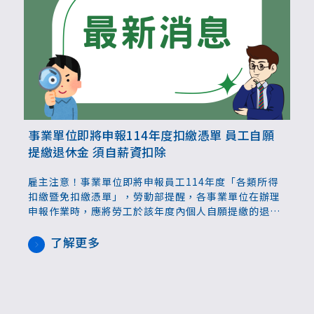
事業單位即將申報114年度扣繳憑單 員工自願
提繳退休金 須自薪資扣除
雇主注意！事業單位即將申報員工114年度「各類所得
扣繳暨免扣繳憑單」，勞動部提醒，各事業單位在辦理
申報作業時，應將勞工於該年度內個人自願提繳的退休
金金額，自薪資所得總額中扣除，以免勞工因此多繳稅
款。
了解更多